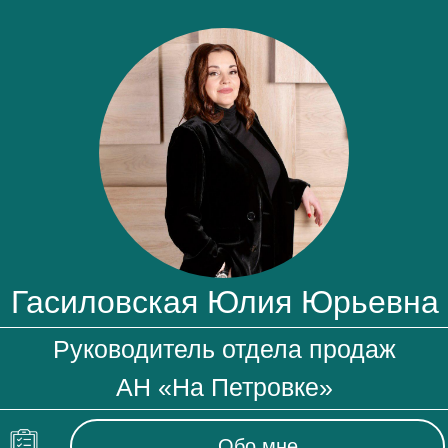
Гасиловская Юлия Юрьевна
Руководитель отдела продаж
АН «На Петровке»
Обо мне